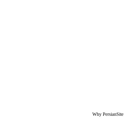
Why PersianSite