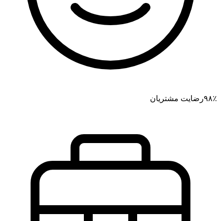
۹۸٪
رضایت مشتریان